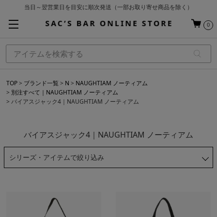
当日～翌営業日を目安に順次発送（一部お取り寄せ商品を除く）
お買い上げ合計¥3,980以上で送料無料
0
基本配送料 ¥550(沖縄・離島を除く)
TOP
ブランド一覧
N
NAUGHTIAM ノーティアム
別注すべて｜NAUGHTIAM ノーティアム
バイアスジャック4｜NAUGHTIAM ノーティアム
バイアスジャック4｜NAUGHTIAM ノーティアム
シリーズ・アイテムで絞り込み