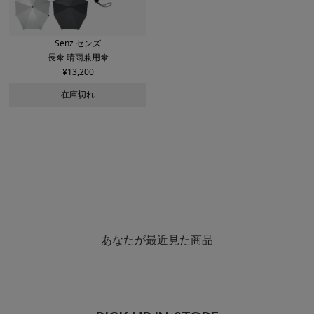
Senz センズ
長傘 晴雨兼用傘
¥
13,200
在庫切れ
あなたが最近見た商品