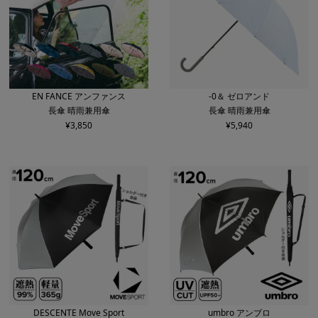
EN FANCE アンファンス
-0＆ ゼロアンド
長傘 晴雨兼用傘
長傘 晴雨兼用傘
¥
3,850
¥
5,940
DESCENTE Move Sport
umbro アンブロ