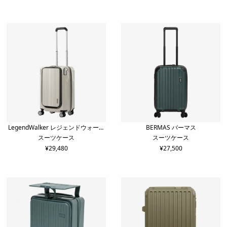
LegendWalker レジェンドウォーカ
BERMAS バーマス
スーツケース
スーツケース
ー
¥
29,480
¥
27,500