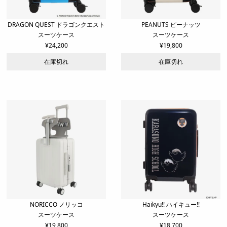
DRAGON QUEST ドラゴンクエスト
PEANUTS ピーナッツ
スーツケース
スーツケース
¥
24,200
¥
19,800
在庫切れ
在庫切れ
NORICCO ノリッコ
Haikyu!! ハイキュー!!
スーツケース
スーツケース
¥
19,800
¥
18,700