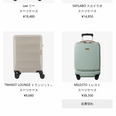
Lee リー
SKYLABO スカイラボ
スーツケース
スーツケース
¥
18,480
¥
14,850
TRANSIT LOUNGE トランジットラ
MILESTO ミレスト
スーツケース
スーツケース
ウンジ
¥
9,680
¥
38,500
在庫切れ