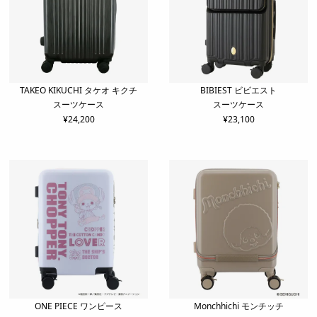
TAKEO KIKUCHI タケオ キクチ
BIBIEST ビビエスト
スーツケース
スーツケース
¥
24,200
¥
23,100
ONE PIECE ワンピース
Monchhichi モンチッチ