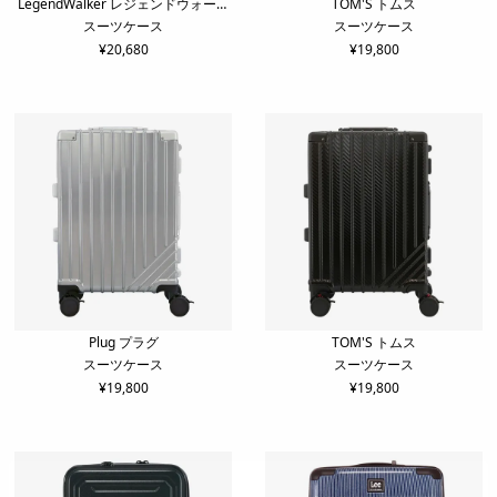
LegendWalker レジェンドウォーカ
TOM'S トムス
スーツケース
スーツケース
ー
¥
20,680
¥
19,800
Plug プラグ
TOM'S トムス
スーツケース
スーツケース
¥
19,800
¥
19,800