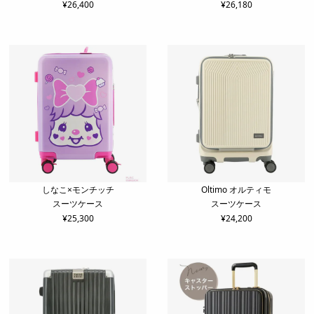
¥
26,400
¥
26,180
しなこ×モンチッチ
Oltimo オルティモ
スーツケース
スーツケース
¥
25,300
¥
24,200