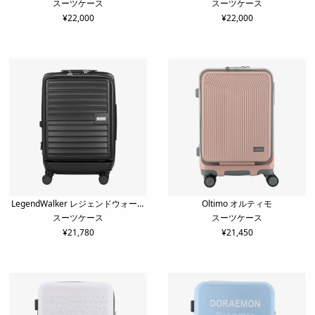
スーツケース
スーツケース
¥
22,000
¥
22,000
LegendWalker レジェンドウォーカ
Oltimo オルティモ
スーツケース
スーツケース
ー
¥
21,780
¥
21,450