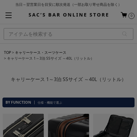
お買い上げ合計¥3,980以上で送料無料
基本配送料 ¥550(沖縄・離島を除く)
0
当日～翌営業日を目安に順次発送（一部お取り寄せ商品を除く）
TOP
キャリーケース・スーツケース
キャリーケース 1～3泊 SSサイズ ～40L（リットル）
キャリーケース 1～3泊 SSサイズ ～40L（リットル）
BY FUNCTION
仕様・機能で選ぶ