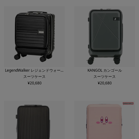
LegendWalker レジェンドウォーカ
KANGOL カンゴール
スーツケース
スーツケース
ー
¥
20,680
¥
20,680