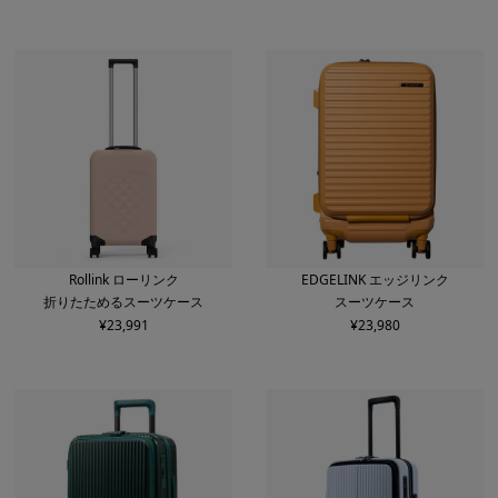
Rollink ローリンク
EDGELINK エッジリンク
折りたためるスーツケース
スーツケース
¥
23,991
¥
23,980