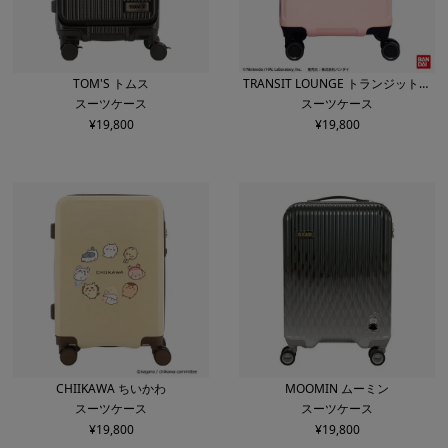
TOM'S トムス
TRANSIT LOUNGE トランジットラ
スーツケース
スーツケース
ウンジ
¥
19,800
¥
19,800
CHIIKAWA ちいかわ
MOOMIN ムーミン
スーツケース
スーツケース
¥
19,800
¥
19,800