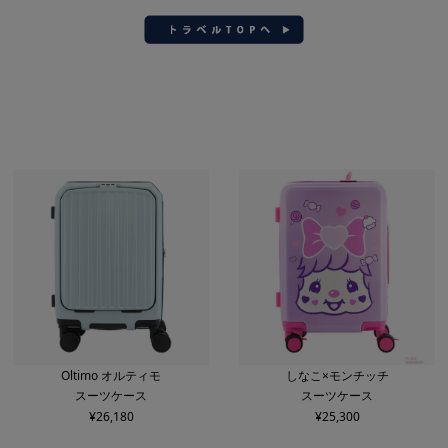
Oltimo オルティモ
しなこ×モンチッチ
スーツケース
スーツケース
¥
26,180
¥
25,300