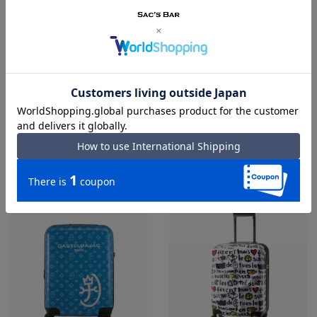
INNOVATOR イノベーター
ONE PIECE ワンピース
スーツケース
スーツケース
¥
22,000
¥
22,000