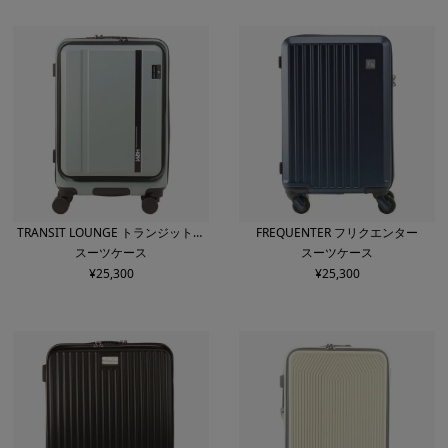
TRANSIT LOUNGE トランジットラ
FREQUENTER フリクエンター
スーツケース
スーツケース
ウンジ
¥
25,300
¥
25,300