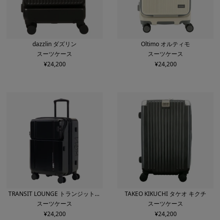
dazzlin ダズリン
Oltimo オルティモ
スーツケース
スーツケース
¥
24,200
¥
24,200
TRANSIT LOUNGE トランジットラ
TAKEO KIKUCHI タケオ キクチ
スーツケース
スーツケース
ウンジ
¥
24,200
¥
24,200