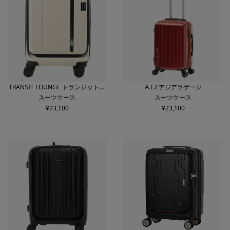
TRANSIT LOUNGE トランジットラ
A.L.I アジアラゲージ
スーツケース
スーツケース
ウンジ
¥
23,100
¥
23,100