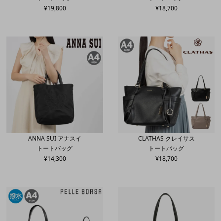
¥
19,800
¥
18,700
ANNA SUI アナスイ
CLATHAS クレイサス
トートバッグ
トートバッグ
¥
14,300
¥
18,700