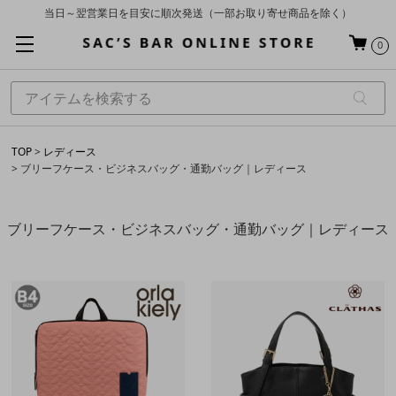
当日～翌営業日を目安に順次発送（一部お取り寄せ商品を除く）
お買い上げ合計¥3,980以上で送料無料
0
基本配送料 ¥550(沖縄・離島を除く)
TOP
レディース
ブリーフケース・ビジネスバッグ・通勤バッグ｜レディース
ブリーフケース・ビジネスバッグ・通勤バッグ｜レディース