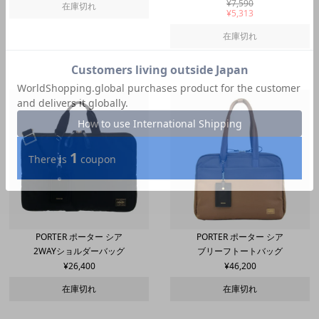
¥
7,590
在庫切れ
¥
5,313
在庫切れ
PORTER ポーター シア
PORTER ポーター シア
2WAYショルダーバッグ
ブリーフトートバッグ
¥
26,400
¥
46,200
在庫切れ
在庫切れ