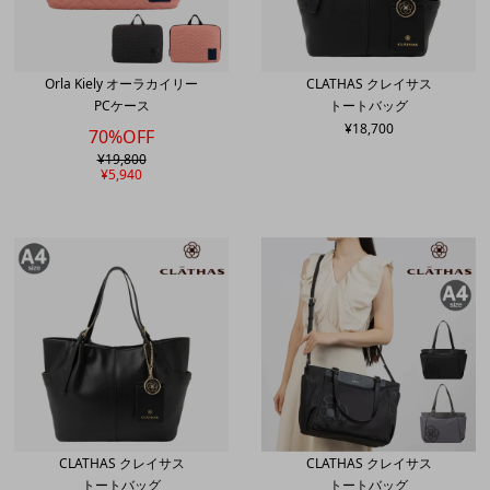
Orla Kiely オーラカイリー
CLATHAS クレイサス
PCケース
トートバッグ
¥
18,700
70%OFF
¥
19,800
¥
5,940
CLATHAS クレイサス
CLATHAS クレイサス
トートバッグ
トートバッグ