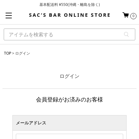
基本配送料 ¥550(沖縄・離島を除く)
当日～翌営業日を目安に順次発送（一部お取り寄せ商品を除く）
0
お買い上げ合計¥3,980以上で送料無料
TOP
ログイン
ログイン
会員登録がお済みのお客様
メールアドレス