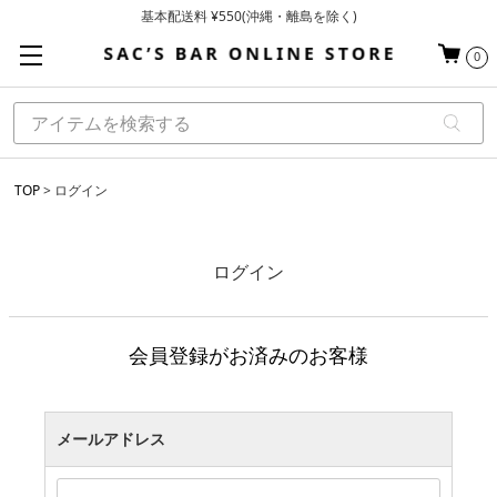
基本配送料 ¥550(沖縄・離島を除く)
当日～翌営業日を目安に順次発送（一部お取り寄せ商品を除く）
0
お買い上げ合計¥3,980以上で送料無料
TOP
ログイン
ログイン
会員登録がお済みのお客様
メールアドレス