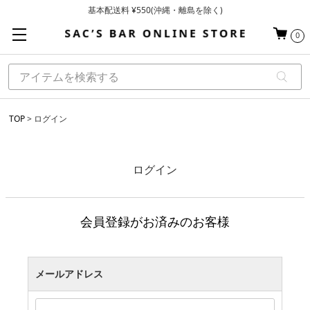
基本配送料 ¥550(沖縄・離島を除く)
当日～翌営業日を目安に順次発送（一部お取り寄せ商品を除く）
0
お買い上げ合計¥3,980以上で送料無料
TOP
ログイン
ログイン
会員登録がお済みのお客様
メールアドレス