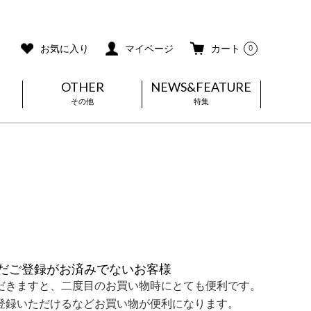
ご利用ガイド
メールマガジン登録
お気に入り
マイページ
カート
0
OTHER
NEWS&FEATURE
その他
特集
だご登録がお済みでないお客様
だきますと、二度目のお買い物時にとても便利です。
登録いただけるなどお買い物が便利になります。