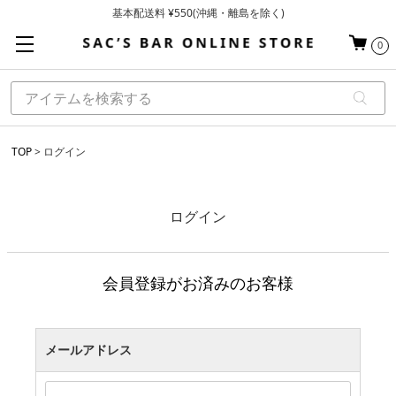
基本配送料 ¥550(沖縄・離島を除く)
当日～翌営業日を目安に順次発送（一部お取り寄せ商品を除く）
0
お買い上げ合計¥3,980以上で送料無料
TOP
ログイン
ログイン
会員登録がお済みのお客様
メールアドレス