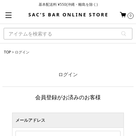
基本配送料 ¥550(沖縄・離島を除く)
当日～翌営業日を目安に順次発送（一部お取り寄せ商品を除く）
0
お買い上げ合計¥3,980以上で送料無料
TOP
ログイン
ログイン
会員登録がお済みのお客様
メールアドレス