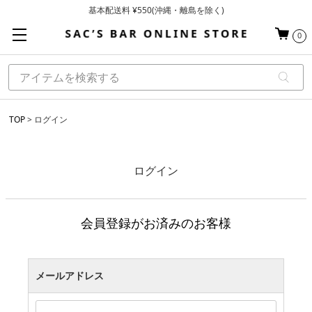
基本配送料 ¥550(沖縄・離島を除く)
当日～翌営業日を目安に順次発送（一部お取り寄せ商品を除く）
お買い上げ合計¥3,980以上で送料無料
0
TOP
ログイン
ログイン
会員登録がお済みのお客様
メールアドレス