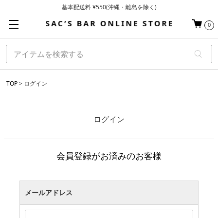
基本配送料 ¥550(沖縄・離島を除く)
当日～翌営業日を目安に順次発送（一部お取り寄せ商品を除く）
0
お買い上げ合計¥3,980以上で送料無料
TOP
ログイン
ログイン
会員登録がお済みのお客様
メールアドレス