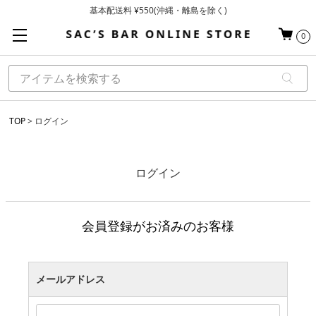
基本配送料 ¥550(沖縄・離島を除く)
当日～翌営業日を目安に順次発送（一部お取り寄せ商品を除く）
0
お買い上げ合計¥3,980以上で送料無料
TOP
ログイン
ログイン
会員登録がお済みのお客様
メールアドレス