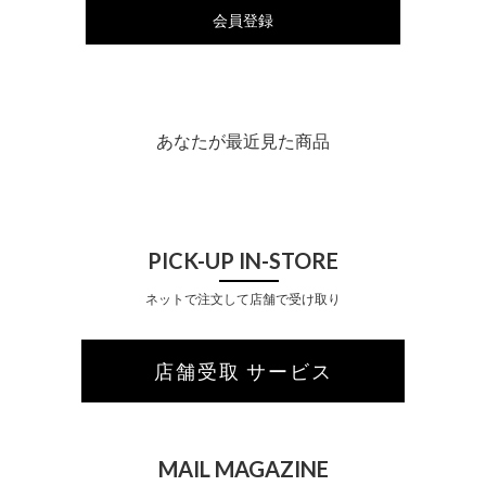
会員登録
あなたが最近見た商品
PICK-UP IN-STORE
ネットで注文して店舗で受け取り
店舗受取 サービス
MAIL MAGAZINE