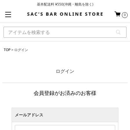
基本配送料 ¥550(沖縄・離島を除く)
当日～翌営業日を目安に順次発送（一部お取り寄せ商品を除く）
0
お買い上げ合計¥3,980以上で送料無料
TOP
ログイン
ログイン
会員登録がお済みのお客様
メールアドレス