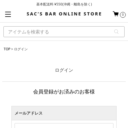
基本配送料 ¥550(沖縄・離島を除く)
当日～翌営業日を目安に順次発送（一部お取り寄せ商品を除く）
0
お買い上げ合計¥3,980以上で送料無料
TOP
ログイン
ログイン
会員登録がお済みのお客様
メールアドレス