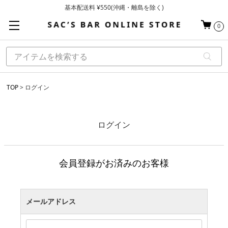
基本配送料 ¥550(沖縄・離島を除く)
当日～翌営業日を目安に順次発送（一部お取り寄せ商品を除く）
0
お買い上げ合計¥3,980以上で送料無料
TOP
ログイン
ログイン
会員登録がお済みのお客様
メールアドレス