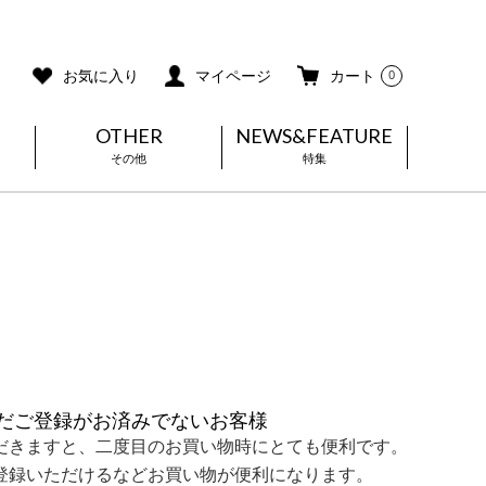
ご利用ガイド
メールマガジン登録
お気に入り
マイページ
カート
0
OTHER
NEWS&FEATURE
その他
特集
だご登録がお済みでないお客様
だきますと、二度目のお買い物時にとても便利です。
登録いただけるなどお買い物が便利になります。