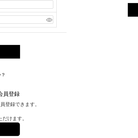
か？
会員登録
会員登録できます。
いただけます。