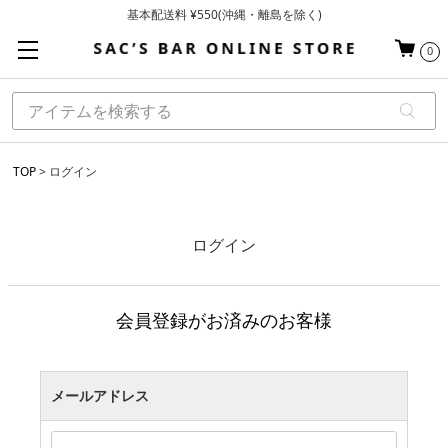
基本配送料 ¥550(沖縄・離島を除く)
当日～翌営業日を目安に順次発送（一部お取り寄せ商品を除く）
0
お買い上げ合計¥3,980以上で送料無料
TOP
ログイン
ログイン
会員登録がお済みのお客様
メールアドレス