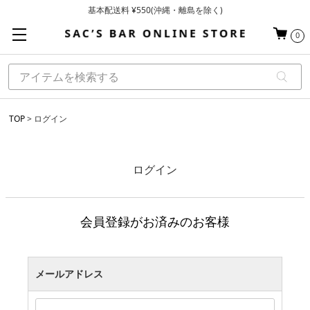
基本配送料 ¥550(沖縄・離島を除く)
当日～翌営業日を目安に順次発送（一部お取り寄せ商品を除く）
0
お買い上げ合計¥3,980以上で送料無料
TOP
ログイン
ログイン
会員登録がお済みのお客様
メールアドレス