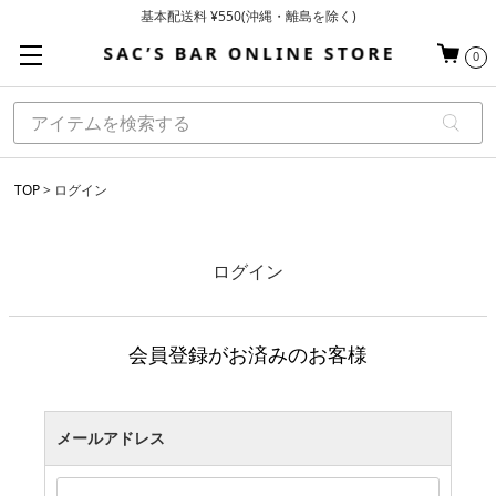
基本配送料 ¥550(沖縄・離島を除く)
当日～翌営業日を目安に順次発送（一部お取り寄せ商品を除く）
0
お買い上げ合計¥3,980以上で送料無料
TOP
ログイン
ログイン
会員登録がお済みのお客様
メールアドレス