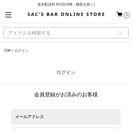
基本配送料 ¥550(沖縄・離島を除く)
当日～翌営業日を目安に順次発送（一部お取り寄せ商品を除く）
0
お買い上げ合計¥3,980以上で送料無料
TOP
ログイン
ログイン
会員登録がお済みのお客様
メールアドレス