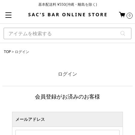
基本配送料 ¥550(沖縄・離島を除く)
当日～翌営業日を目安に順次発送（一部お取り寄せ商品を除く）
0
お買い上げ合計¥3,980以上で送料無料
TOP
ログイン
ログイン
会員登録がお済みのお客様
メールアドレス