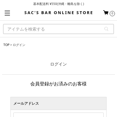
基本配送料 ¥550(沖縄・離島を除く)
当日～翌営業日を目安に順次発送（一部お取り寄せ商品を除く）
0
お買い上げ合計¥3,980以上で送料無料
TOP
ログイン
ログイン
会員登録がお済みのお客様
メールアドレス