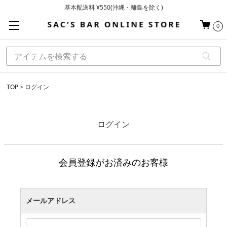
基本配送料 ¥550(沖縄・離島を除く)
当日～翌営業日を目安に順次発送（一部お取り寄せ商品を除く）
0
お買い上げ合計¥3,980以上で送料無料
TOP
ログイン
ログイン
会員登録がお済みのお客様
メールアドレス