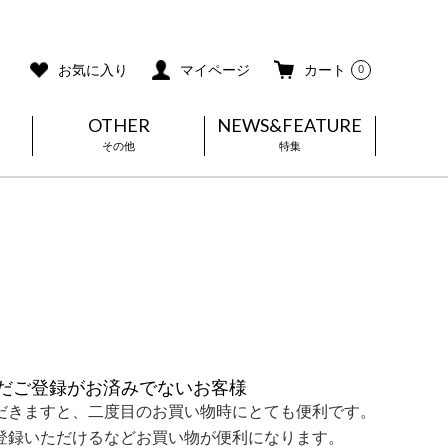
ご利用ガイド
メールマガジン登録
お気に入り
マイページ
カート
0
OTHER
NEWS&FEATURE
その他
特集
だご登録がお済みでないお客様
だきますと、二度目のお買い物時にとても便利です。
登録いただけるなどお買い物が便利になります。