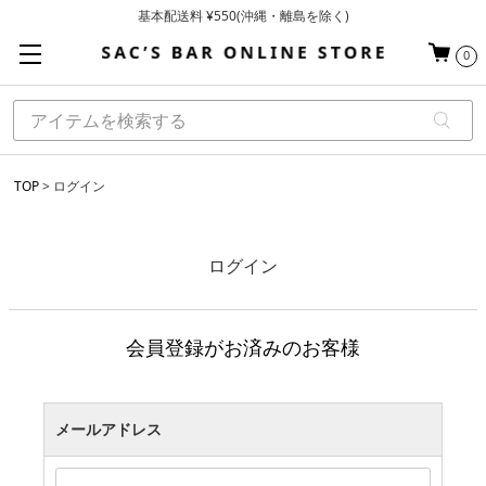
基本配送料 ¥550(沖縄・離島を除く)
当日～翌営業日を目安に順次発送（一部お取り寄せ商品を除く）
0
お買い上げ合計¥3,980以上で送料無料
TOP
ログイン
ログイン
会員登録がお済みのお客様
メールアドレス