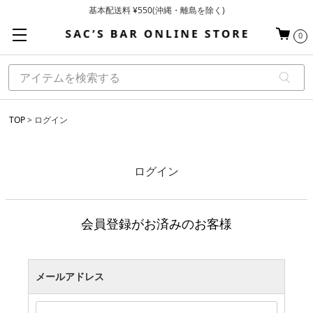
基本配送料 ¥550(沖縄・離島を除く)
当日～翌営業日を目安に順次発送（一部お取り寄せ商品を除く）
0
お買い上げ合計¥3,980以上で送料無料
TOP
ログイン
ログイン
会員登録がお済みのお客様
メールアドレス