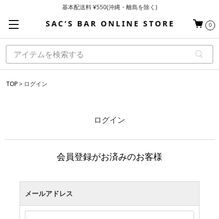
基本配送料 ¥550(沖縄・離島を除く)
当日～翌営業日を目安に順次発送（一部お取り寄せ商品を除く）
0
お買い上げ合計¥3,980以上で送料無料
TOP
ログイン
ログイン
会員登録がお済みのお客様
メールアドレス