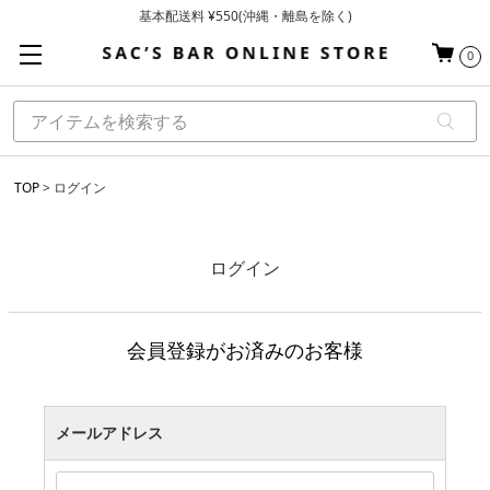
基本配送料 ¥550(沖縄・離島を除く)
当日～翌営業日を目安に順次発送（一部お取り寄せ商品を除く）
0
お買い上げ合計¥3,980以上で送料無料
TOP
ログイン
ログイン
会員登録がお済みのお客様
メールアドレス