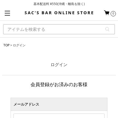
基本配送料 ¥550(沖縄・離島を除く)
当日～翌営業日を目安に順次発送（一部お取り寄せ商品を除く）
0
お買い上げ合計¥3,980以上で送料無料
TOP
ログイン
ログイン
会員登録がお済みのお客様
メールアドレス