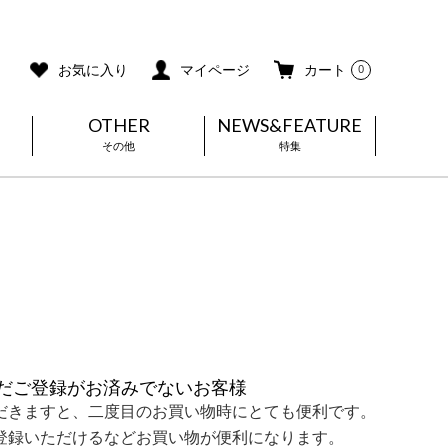
ご利用ガイド
メールマガジン登録
お気に入り
マイページ
カート
0
OTHER
NEWS&FEATURE
その他
特集
だご登録がお済みでないお客様
だきますと、二度目のお買い物時にとても便利です。
登録いただけるなどお買い物が便利になります。