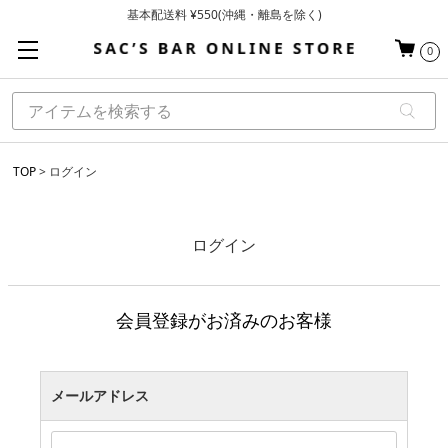
基本配送料 ¥550(沖縄・離島を除く)
当日～翌営業日を目安に順次発送（一部お取り寄せ商品を除く）
0
お買い上げ合計¥3,980以上で送料無料
TOP
ログイン
ログイン
会員登録がお済みのお客様
メールアドレス