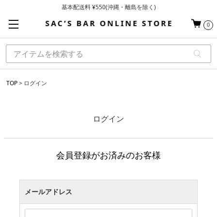
基本配送料 ¥550(沖縄・離島を除く)
当日～翌営業日を目安に順次発送（一部お取り寄せ商品を除く）
0
お買い上げ合計¥3,980以上で送料無料
TOP
ログイン
ログイン
会員登録がお済みのお客様
メールアドレス