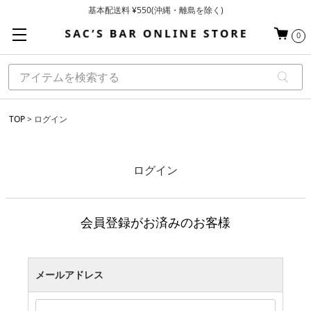
基本配送料 ¥550(沖縄・離島を除く)
当日～翌営業日を目安に順次発送（一部お取り寄せ商品を除く）
0
お買い上げ合計¥3,980以上で送料無料
TOP
ログイン
ログイン
会員登録がお済みのお客様
メールアドレス