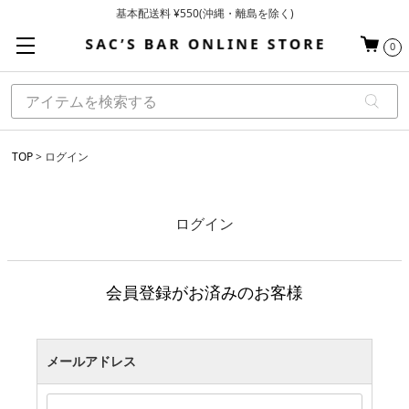
基本配送料 ¥550(沖縄・離島を除く)
当日～翌営業日を目安に順次発送（一部お取り寄せ商品を除く）
0
お買い上げ合計¥3,980以上で送料無料
TOP
ログイン
ログイン
会員登録がお済みのお客様
メールアドレス