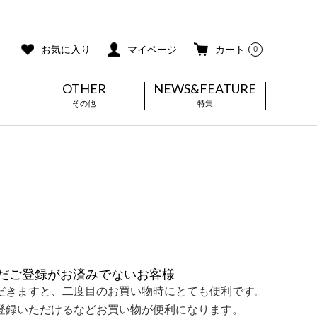
ご利用ガイド
メールマガジン登録
お気に入り
マイページ
カート
0
OTHER
NEWS&FEATURE
その他
特集
だご登録がお済みでないお客様
だきますと、二度目のお買い物時にとても便利です。
登録いただけるなどお買い物が便利になります。