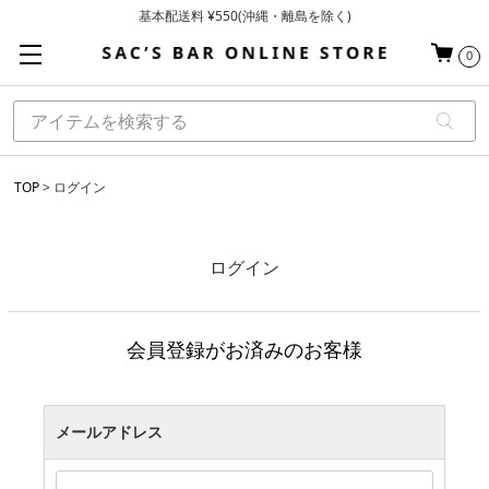
基本配送料 ¥550(沖縄・離島を除く)
当日～翌営業日を目安に順次発送（一部お取り寄せ商品を除く）
0
お買い上げ合計¥3,980以上で送料無料
TOP
ログイン
ログイン
会員登録がお済みのお客様
メールアドレス