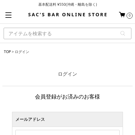
基本配送料 ¥550(沖縄・離島を除く)
当日～翌営業日を目安に順次発送（一部お取り寄せ商品を除く）
0
お買い上げ合計¥3,980以上で送料無料
TOP
ログイン
ログイン
会員登録がお済みのお客様
メールアドレス