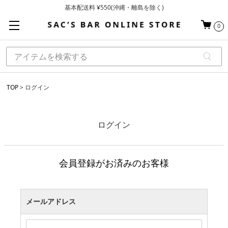
基本配送料 ¥550(沖縄・離島を除く)
当日～翌営業日を目安に順次発送（一部お取り寄せ商品を除く）
0
お買い上げ合計¥3,980以上で送料無料
TOP
ログイン
ログイン
会員登録がお済みのお客様
メールアドレス