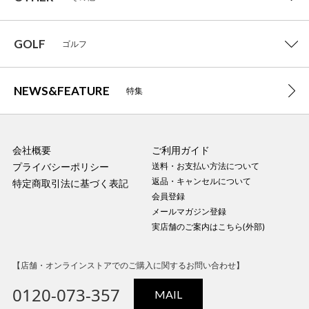
GOLF
ゴルフ
NEWS&FEATURE
特集
会社概要
ご利用ガイド
プライバシーポリシー
送料・お支払い方法について
返品・キャンセルについて
特定商取引法に基づく表記
会員登録
メールマガジン登録
実店舗のご案内はこちら(外部)
【店舗・オンラインストアでのご購入に関するお問い合わせ】
0120-073-357
MAIL