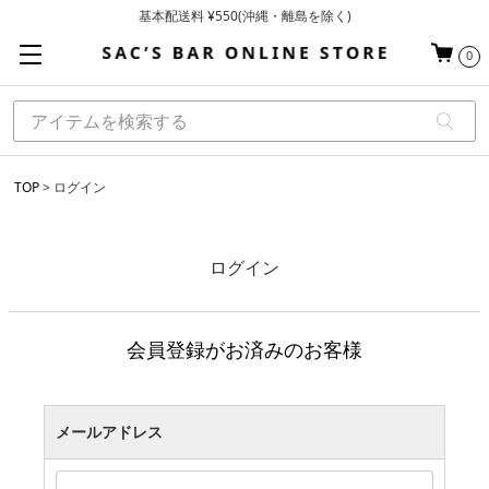
基本配送料 ¥550(沖縄・離島を除く)
当日～翌営業日を目安に順次発送（一部お取り寄せ商品を除く）
0
お買い上げ合計¥3,980以上で送料無料
TOP
ログイン
ログイン
会員登録がお済みのお客様
メールアドレス