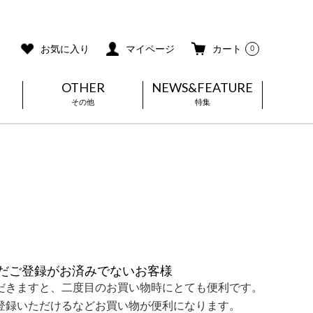
ご利用ガイド
メールマガジン登録
お気に入り
マイページ
カート
0
OTHER
NEWS&FEATURE
その他
特集
だご登録がお済みでないお客様
だきますと、二度目のお買い物時にとても便利です。
登録いただけるなどお買い物が便利になります。