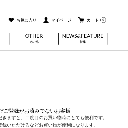
ご利用ガイド
メールマガジン登録
お気に入り
マイページ
カート
0
OTHER
NEWS&FEATURE
その他
特集
だご登録がお済みでないお客様
だきますと、二度目のお買い物時にとても便利です。
登録いただけるなどお買い物が便利になります。