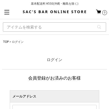
基本配送料 ¥550(沖縄・離島を除く)
当日～翌営業日を目安に順次発送（一部お取り寄せ商品を除く）
0
お買い上げ合計¥3,980以上で送料無料
TOP
ログイン
ログイン
会員登録がお済みのお客様
メールアドレス