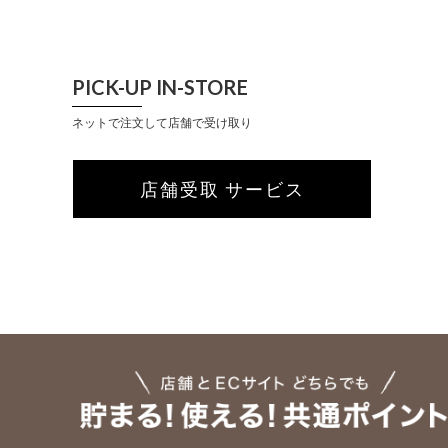
PICK-UP IN-STORE
ネットで注文して店舗で受け取り
店舗受取 サービス