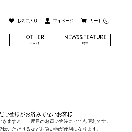
ご利用ガイド
メールマガジン登録
お気に入り
マイページ
カート
0
OTHER
NEWS&FEATURE
その他
特集
だご登録がお済みでないお客様
だきますと、二度目のお買い物時にとても便利です。
登録いただけるなどお買い物が便利になります。