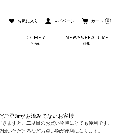
ご利用ガイド
メールマガジン登録
お気に入り
マイページ
カート
0
OTHER
NEWS&FEATURE
その他
特集
だご登録がお済みでないお客様
だきますと、二度目のお買い物時にとても便利です。
登録いただけるなどお買い物が便利になります。