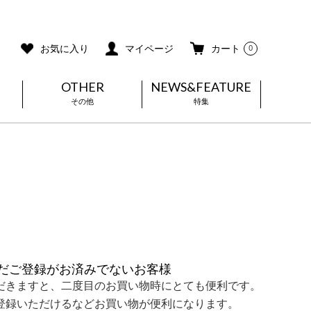
ご利用ガイド
メールマガジン登録
お気に入り
マイページ
カート
0
OTHER
NEWS&FEATURE
その他
特集
だご登録がお済みでないお客様
だきますと、二度目のお買い物時にとても便利です。
登録いただけるなどお買い物が便利になります。