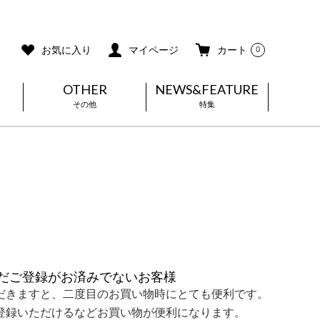
ご利用ガイド
メールマガジン登録
お気に入り
マイページ
カート
0
OTHER
NEWS&FEATURE
その他
特集
だご登録がお済みでないお客様
だきますと、二度目のお買い物時にとても便利です。
登録いただけるなどお買い物が便利になります。