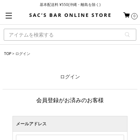
基本配送料 ¥550(沖縄・離島を除く)
当日～翌営業日を目安に順次発送（一部お取り寄せ商品を除く）
0
お買い上げ合計¥3,980以上で送料無料
TOP
ログイン
ログイン
会員登録がお済みのお客様
メールアドレス