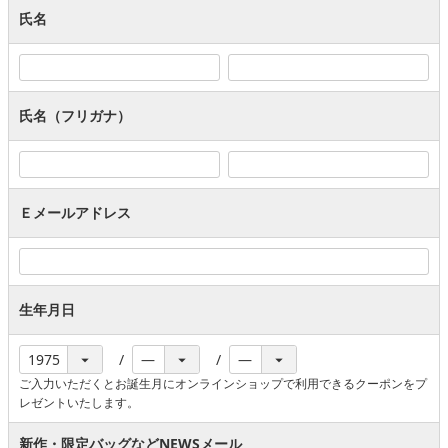
氏名
氏名（フリガナ）
Ｅメールアドレス
生年月日
ご入力いただくとお誕生月にオンラインショップで利用できるクーポンをプ
レゼントいたします。
新作・限定バッグなどNEWSメール