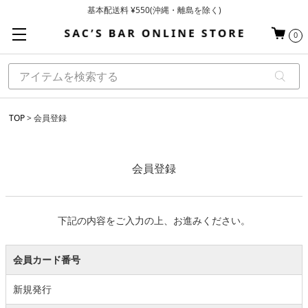
基本配送料 ¥550(沖縄・離島を除く)
当日～翌営業日を目安に順次発送（一部お取り寄せ商品を除く）
0
お買い上げ合計¥3,980以上で送料無料
TOP
会員登録
会員登録
下記の内容をご入力の上、お進みください。
会員カード番号
新規発行